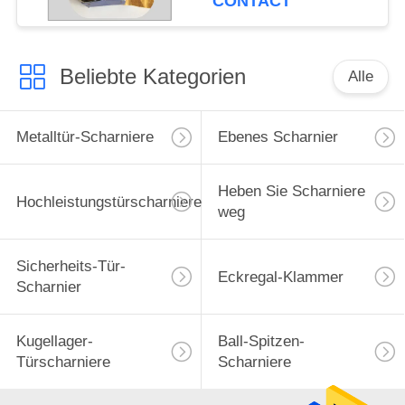
CONTACT
Beliebte Kategorien
Alle
Metalltür-Scharniere
Ebenes Scharnier
Heben Sie Scharniere
Hochleistungstürscharniere
weg
Sicherheits-Tür-
Eckregal-Klammer
Scharnier
Kugellager-
Ball-Spitzen-
Türscharniere
Scharniere