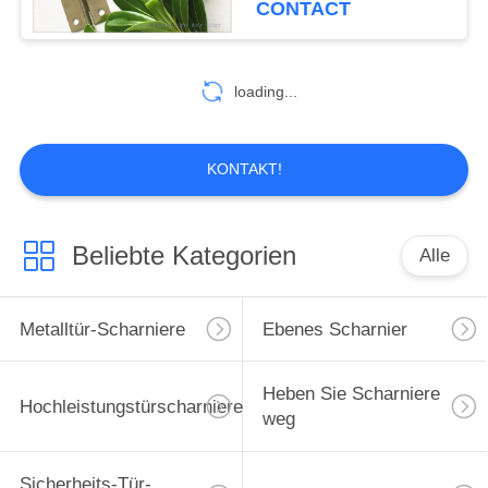
CONTACT
loading...
KONTAKT!
Beliebte Kategorien
Alle
Metalltür-Scharniere
Ebenes Scharnier
Heben Sie Scharniere
Hochleistungstürscharniere
weg
Sicherheits-Tür-